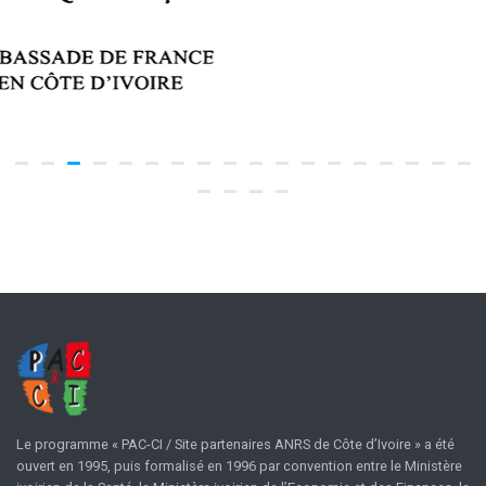
Le programme « PAC-CI / Site partenaires ANRS de Côte d’Ivoire » a été
ouvert en 1995, puis formalisé en 1996 par convention entre le Ministère