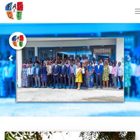
2
Previous
Nex