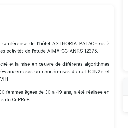
e conférence de l’hôtel ASTHORIA PALACE sis à
n des activités de l’étude AIMA-CC-ANRS 12375.
cité et la mise en œuvre de différents algorithmes
 pré-cancéreuses ou cancéreuses du col (CIN2+ et
 VIH.
1500 femmes âgées de 30 à 49 ans, a été réalisée en
ins du CePReF.