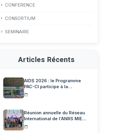
CONFERENCE
CONSORTIUM
SEMINAIRE
Articles Récents
AIDS 2026 : le Programme
PAC-CI participe à la
Confére…
Réunion annuelle du Réseau
International de l'ANRS MIE…