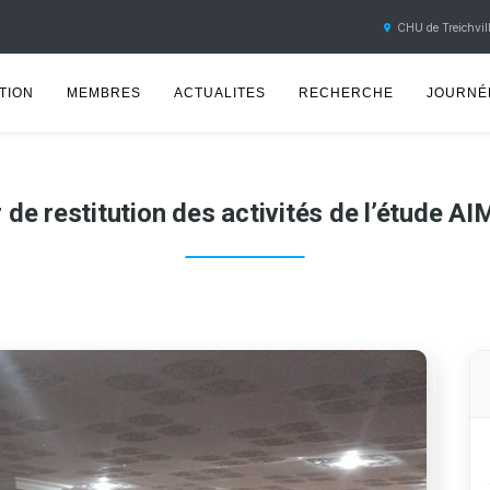
CHU de Treichvill
TION
MEMBRES
ACTUALITES
RECHERCHE
JOURNÉE
r de restitution des activités de l’étude A