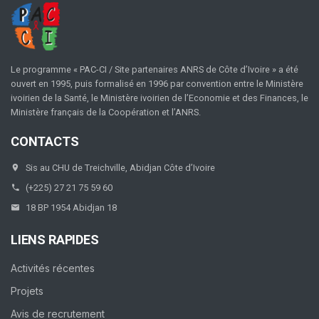
Le programme « PAC-CI / Site partenaires ANRS de Côte d’Ivoire » a été
ouvert en 1995, puis formalisé en 1996 par convention entre le Ministère
ivoirien de la Santé, le Ministère ivoirien de l’Economie et des Finances, le
Ministère français de la Coopération et l’ANRS.
CONTACTS
Sis au CHU de Treichville, Abidjan Côte d’Ivoire
(+225) 27 21 75 59 60
18 BP 1954 Abidjan 18
LIENS RAPIDES
Activités récentes
Projets
Avis de recrutement