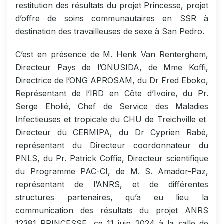
restitution des résultats du projet Princesse, projet
d’offre de soins communautaires en SSR à
destination des travailleuses de sexe à San Pedro.
C’est en présence de M. Henk Van Renterghem,
Directeur Pays de l’ONUSIDA, de Mme Koffi,
Directrice de l’ONG APROSAM, du Dr Fred Eboko,
Représentant de l’IRD en Côte d’Ivoire, du Pr.
Serge Eholié, Chef de Service des Maladies
Infectieuses et tropicale du CHU de Treichville et
Directeur du CERMIPA, du Dr Cyprien Rabé,
représentant du Directeur coordonnateur du
PNLS, du Pr. Patrick Coffie, Directeur scientifique
du Programme PAC-CI, de M. S. Amador-Paz,
représentant de l’ANRS, et de différentes
structures partenaires, qu’a eu lieu la
communication des résultats du projet ANRS
12381 PRINCESSE, ce 11 juin 2024 à la salle de