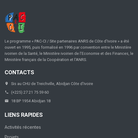
Le programme « PAC-CI / Site partenaires ANRS de Côte d’Ivoire » a été
ouvert en 1995, puis formalisé en 1996 par convention entre le Ministère
ivoirien de la Santé, le Ministère ivoirien de l’Economie et des Finances, le
Ministère français de la Coopération et l’ANRS.
CONTACTS
Sis au CHU de Treichville, Abidjan Côte d’Ivoire
(+225) 27 21 75 59 60
18 BP 1954 Abidjan 18
LIENS RAPIDES
Activités récentes
Projets