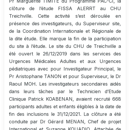
Pr Marguerite TIMITE du Programme PAC-CI, la
clôture de l’étude FISSA ALERRT au CHU
Treichville. Cette activité s’est déroulée en
présence des investigateurs, du Superviseur site,
de la Coordination Internationale et Régionale de
la dite étude. Elle marque la fin de la participation
du site à l’étude. Le site du CHU de Treichville a
été ouvert le 26/12/2019 dans les services des
Urgences Médicales Adultes et aux Urgences
pédiatriques avec pour Investigateur Principal, le
Pr Aristophane TANON et pour Superviseur, le Dr
Raoul MOH. Les investigateurs secondaires aidés
dans leurs tâches par le Technicien d’Etude
Clinique Patrick KOABENAN, avaient recruté 668
participants adultes et enfants éligibles à la date de
fin des inclusions le 31/12/2021. La clôture a été
conduite par Dr Gérard MENAN, Chef de projet
International et Suzanne KOUADIO, Attachée de