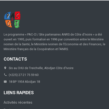
Le programme « PAC-CI / Site partenaires ANRS de Côte d’Ivoire » a été
ouvert en 1995, puis formalisé en 1996 par convention entre le Ministère
ivoirien de la Santé, le Ministère ivoirien de l’Economie et des Finances, le
Ministère français de la Coopération et l’ANRS.
CONTACTS
Sis au CHU de Treichville, Abidjan Côte d’Ivoire
(+225) 27 21 75 59 60
18 BP 1954 Abidjan 18
LIENS RAPIDES
Activités récentes