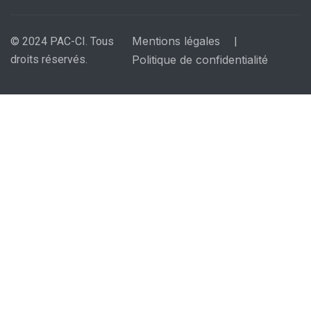
Mentions légales
© 2024 PAC-CI. Tous
|
droits réservés.
Politique de confidentialité