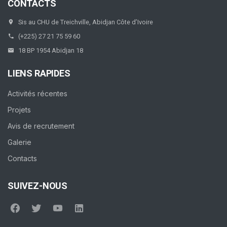
CONTACTS
Sis au CHU de Treichville, Abidjan Côte d’Ivoire
(+225) 27 21 75 59 60
18 BP 1954 Abidjan 18
LIENS RAPIDES
Activités récentes
Projets
Avis de recrutement
Galerie
Contacts
SUIVEZ-NOUS