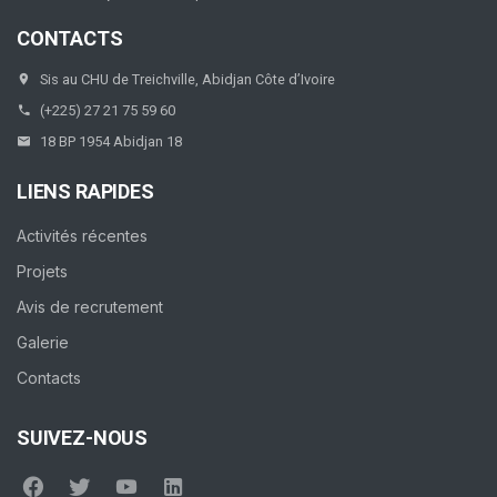
CONTACTS
Sis au CHU de Treichville, Abidjan Côte d’Ivoire
(+225) 27 21 75 59 60
18 BP 1954 Abidjan 18
LIENS RAPIDES
Activités récentes
Projets
Avis de recrutement
Galerie
Contacts
SUIVEZ-NOUS