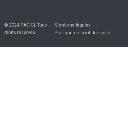
Mentions légales
© 2024 PAC-CI. Tous
|
droits réservés.
Politique de confidentialité