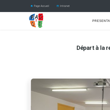
Page Accueil
Intranet
PRESENTA
Départ à la 