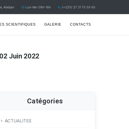
e, Abidjan
Lun-Ven 08h-16h
(+225) 27 21 75 59 60
S SCIENTIFIQUES
GALERIE
CONTACTS
 02 Juin 2022
Catégories
ACTUALITES