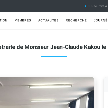
CHU de Treichvill
TION
MEMBRES
ACTUALITES
RECHERCHE
JOURNÉE
retraite de Monsieur Jean-Claude Kakou le