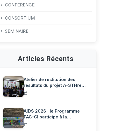
CONFERENCE
CONSORTIUM
SEMINAIRE
Articles Récents
Atelier de restitution des
résultats du projet A-STHre…
AIDS 2026 : le Programme
PAC-CI participe à la
Confére…