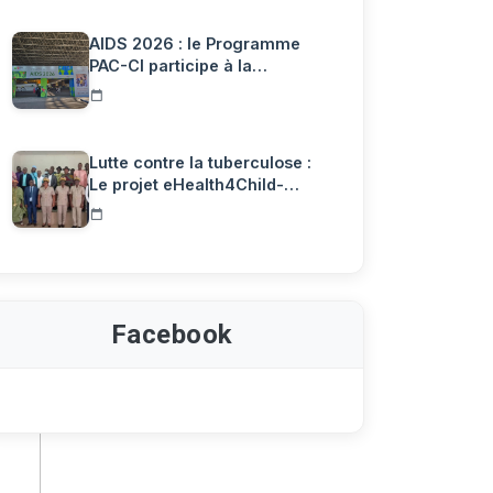
AIDS 2026 : le Programme
PAC-CI participe à la
Confére…
Lutte contre la tuberculose :
Le projet eHealth4Child-…
Facebook