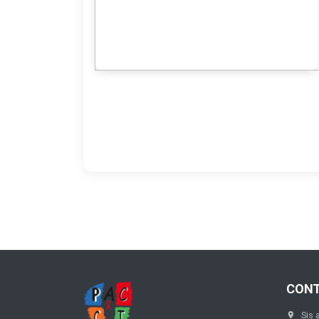
CON
Sis 