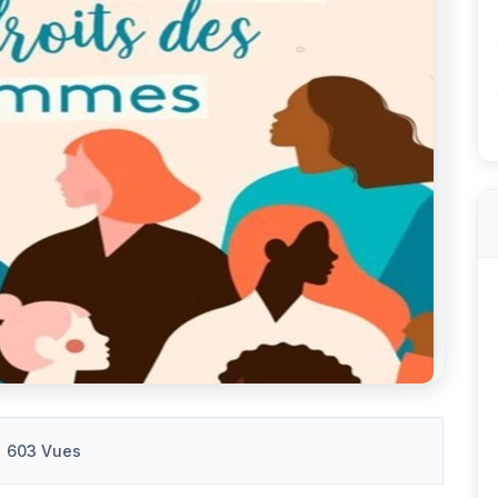
603 Vues