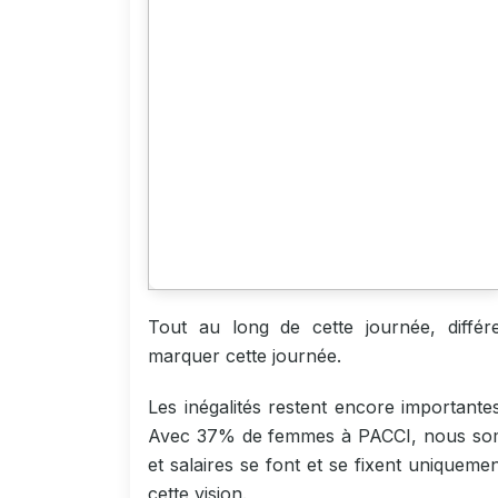
Tout au long de cette journée, différen
marquer cette journée.
Les inégalités restent encore important
Avec 37% de femmes à PACCI, nous somm
et salaires se font et se fixent uniqueme
cette vision.