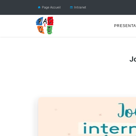
Page Accueil
Intranet
PRESENTA
Jo