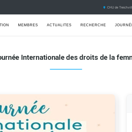
CHU de Treichvill
TION
MEMBRES
ACTUALITES
RECHERCHE
JOURNÉE
urnée Internationale des droits de la fe