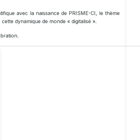
ntifique avec la naissance de PRISME-CI, le thème
s cette dynamique de monde « digitalisé ».
bration.