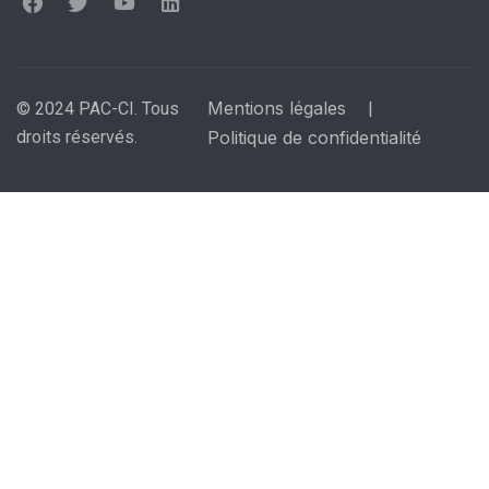
Mentions légales
© 2024 PAC-CI. Tous
|
droits réservés.
Politique de confidentialité