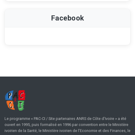
Facebook
Le programme « PAC-CI / Site partenaires ANRS de Côte d’Ivoire » a été
ouvert en 1995, puis formalisé en 1996 par convention entre le Ministère
ivoirien de la Santé, le Ministère ivoirien de l’Economie et des Finances, le