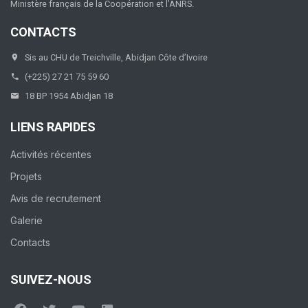
Ministère français de la Coopération et l’ANRS.
CONTACTS
Sis au CHU de Treichville, Abidjan Côte d’Ivoire
(+225) 27 21 75 59 60
18 BP 1954 Abidjan 18
LIENS RAPIDES
Activités récentes
Projets
Avis de recrutement
Galerie
Contacts
SUIVEZ-NOUS