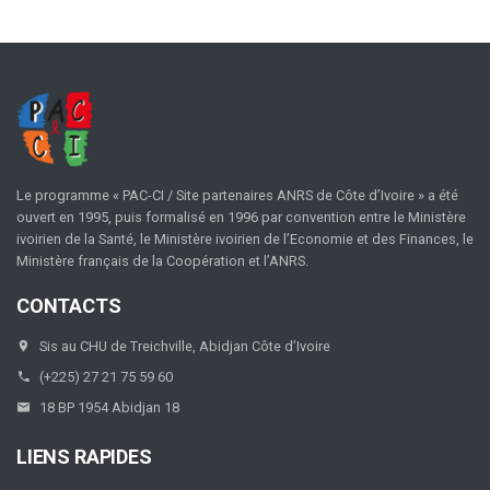
Le programme « PAC-CI / Site partenaires ANRS de Côte d’Ivoire » a été
ouvert en 1995, puis formalisé en 1996 par convention entre le Ministère
ivoirien de la Santé, le Ministère ivoirien de l’Economie et des Finances, le
Ministère français de la Coopération et l’ANRS.
CONTACTS
Sis au CHU de Treichville, Abidjan Côte d’Ivoire
(+225) 27 21 75 59 60
18 BP 1954 Abidjan 18
LIENS RAPIDES