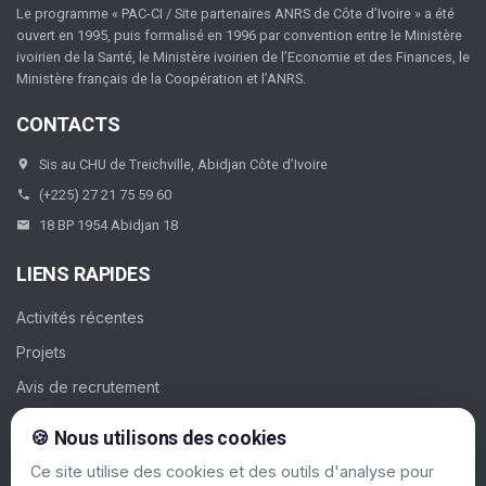
Le programme « PAC-CI / Site partenaires ANRS de Côte d’Ivoire » a été
ouvert en 1995, puis formalisé en 1996 par convention entre le Ministère
ivoirien de la Santé, le Ministère ivoirien de l’Economie et des Finances, le
Ministère français de la Coopération et l’ANRS.
CONTACTS
Sis au CHU de Treichville, Abidjan Côte d’Ivoire
(+225) 27 21 75 59 60
18 BP 1954 Abidjan 18
LIENS RAPIDES
Activités récentes
Projets
Avis de recrutement
Galerie
🍪 Nous utilisons des cookies
Contacts
Ce site utilise des cookies et des outils d'analyse pour