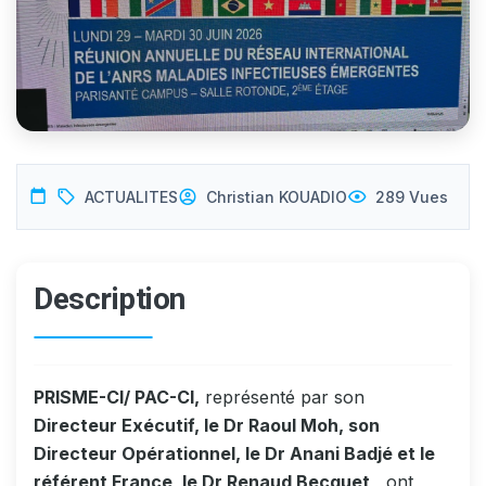
ACTUALITES
Christian KOUADIO
289 Vues
Description
PRISME-CI/ PAC-CI,
représenté par son
Directeur Exécutif, le Dr Raoul Moh, son
Directeur Opérationnel, le Dr Anani Badjé et le
référent France, le Dr Renaud Becquet,
ont