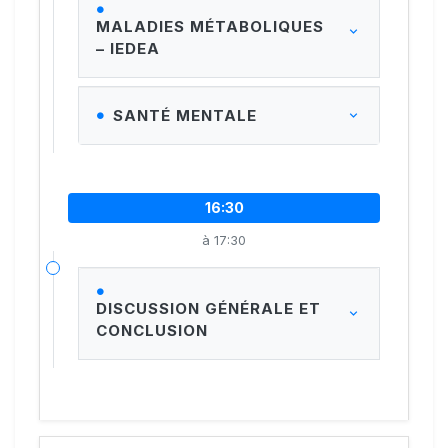
MALADIES MÉTABOLIQUES
– IEDEA
SANTÉ MENTALE
16:30
à 17:30
DISCUSSION GÉNÉRALE ET
CONCLUSION