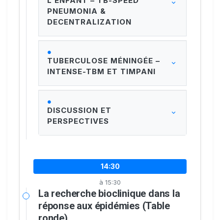
L’ENFANT – TB-SPEED
PNEUMONIA &
DECENTRALIZATION
TUBERCULOSE MÉNINGÉE –
INTENSE-TBM ET TIMPANI
DISCUSSION ET
PERSPECTIVES
14:30
à 15:30
La recherche bioclinique dans la
réponse aux épidémies (Table
ronde)