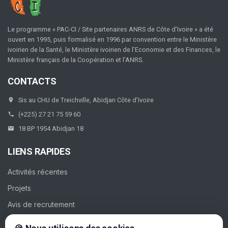
Le programme « PAC-CI / Site partenaires ANRS de Côte d’Ivoire » a été
ouvert en 1995, puis formalisé en 1996 par convention entre le Ministère
ivoirien de la Santé, le Ministère ivoirien de l’Economie et des Finances, le
Ministère français de la Coopération et l’ANRS.
CONTACTS
Sis au CHU de Treichville, Abidjan Côte d’Ivoire
(+225) 27 21 75 59 60
18 BP 1954 Abidjan 18
LIENS RAPIDES
Activités récentes
Projets
Avis de recrutement
Galerie