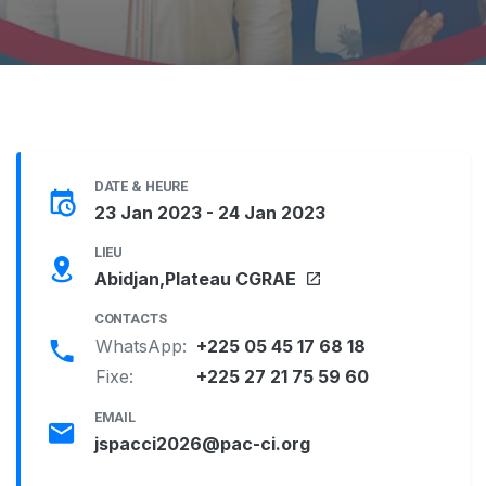
DATE & HEURE
23 Jan 2023 - 24 Jan 2023
LIEU
Abidjan,Plateau CGRAE
CONTACTS
WhatsApp:
+225 05 45 17 68 18
Fixe:
+225 27 21 75 59 60
EMAIL
jspacci2026@pac-ci.org