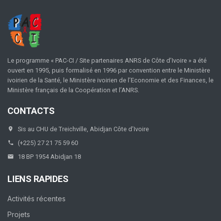
Le programme « PAC-CI / Site partenaires ANRS de Côte d’Ivoire » a été
ouvert en 1995, puis formalisé en 1996 par convention entre le Ministère
ivoirien de la Santé, le Ministère ivoirien de l’Economie et des Finances, le
Ministère français de la Coopération et l’ANRS.
CONTACTS
Sis au CHU de Treichville, Abidjan Côte d’Ivoire
(+225) 27 21 75 59 60
18 BP 1954 Abidjan 18
LIENS RAPIDES
Activités récentes
Projets