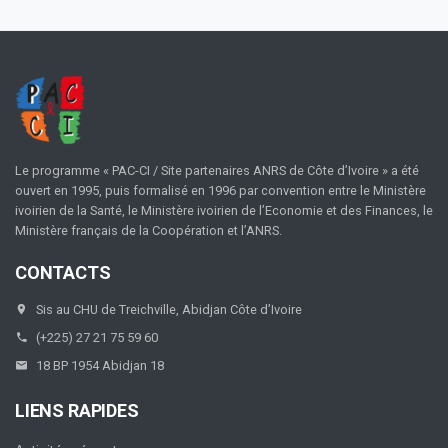
Le programme « PAC-CI / Site partenaires ANRS de Côte d’Ivoire » a été
ouvert en 1995, puis formalisé en 1996 par convention entre le Ministère
ivoirien de la Santé, le Ministère ivoirien de l’Economie et des Finances, le
Ministère français de la Coopération et l’ANRS.
CONTACTS
Sis au CHU de Treichville, Abidjan Côte d’Ivoire
(+225) 27 21 75 59 60
18 BP 1954 Abidjan 18
LIENS RAPIDES