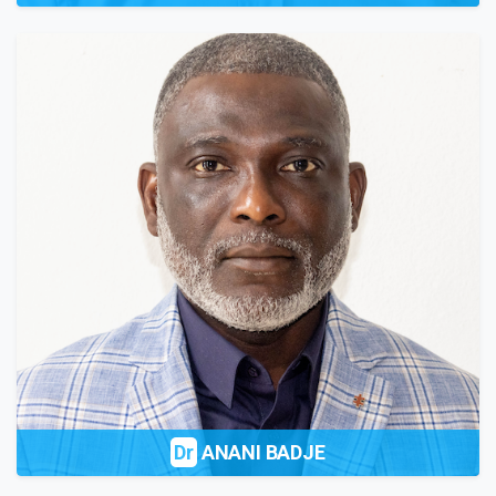
Dr
ANANI BADJE