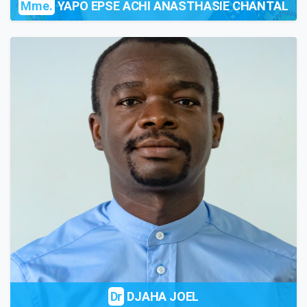
Mme.
YAPO EPSE ACHI ANASTHASIE CHANTAL
Dr
DJAHA JOEL