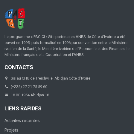
Le programme « PAC-CI / Site partenaires ANRS de Côte d’Ivoire » a été
ouvert en 1995, puis formalisé en 1996 par convention entre le Ministère
ivoirien de la Santé, le Ministère ivoirien de l’Economie et des Finances, le
Ministère français de la Coopération et l’ANRS.
CONTACTS
Sis au CHU de Treichville, Abidjan Côte d’Ivoire
(+225) 27 21 75 59 60
18 BP 1954 Abidjan 18
LIENS RAPIDES
Activités récentes
Projets