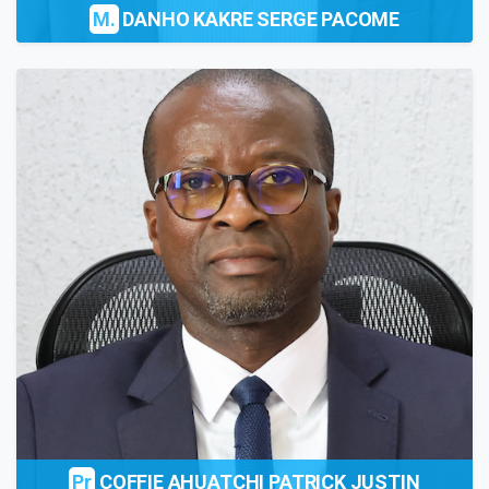
M.
DANHO KAKRE SERGE PACOME
Pr
COFFIE AHUATCHI PATRICK JUSTIN