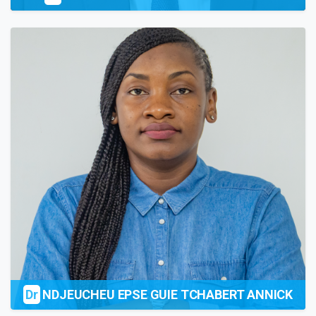
Dr
NDJEUCHEU EPSE GUIE TCHABERT ANNICK