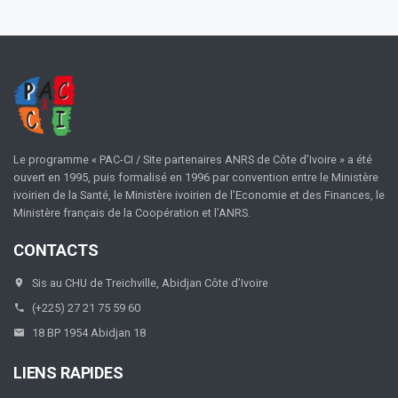
Le programme « PAC-CI / Site partenaires ANRS de Côte d’Ivoire » a été
ouvert en 1995, puis formalisé en 1996 par convention entre le Ministère
ivoirien de la Santé, le Ministère ivoirien de l’Economie et des Finances, le
Ministère français de la Coopération et l’ANRS.
CONTACTS
Sis au CHU de Treichville, Abidjan Côte d’Ivoire
(+225) 27 21 75 59 60
18 BP 1954 Abidjan 18
LIENS RAPIDES