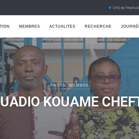
CHU de Treichvill
TION
MEMBRES
ACTUALITES
RECHERCHE
JOURNÉE
PROFIL MEMBRE
UADIO KOUAME CHEF