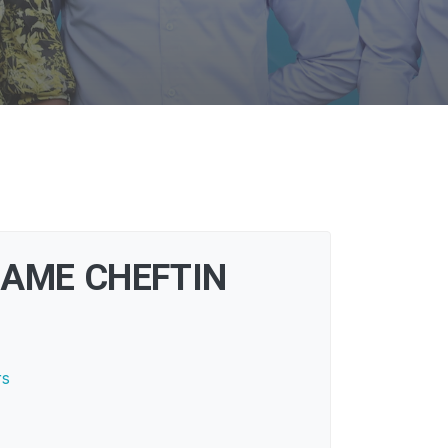
AME CHEFTIN
rs