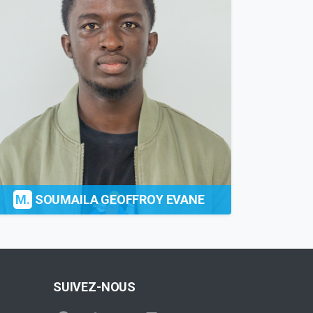
M.
SOUMAILA GEOFFROY EVANE
SUIVEZ-NOUS