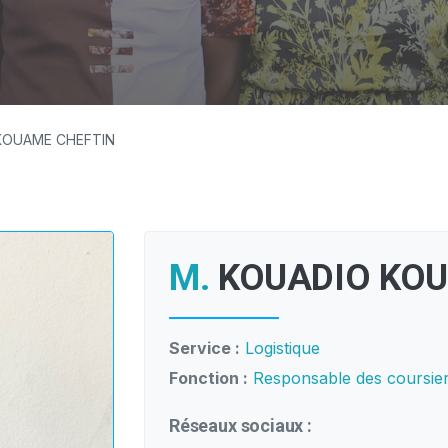
KOUAME CHEFTIN
M.
KOUADIO KOU
Service :
Logistique
Fonction :
Responsable des coursie
Réseaux sociaux :