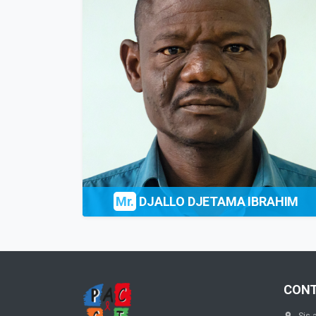
Mr.
DJALLO DJETAMA IBRAHIM
CON
Sis 