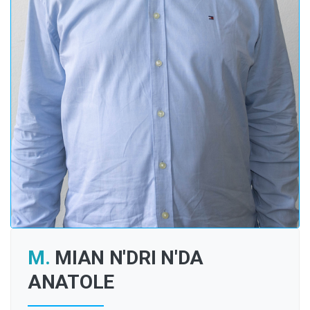
M.
MIAN N'DRI N'DA
ANATOLE