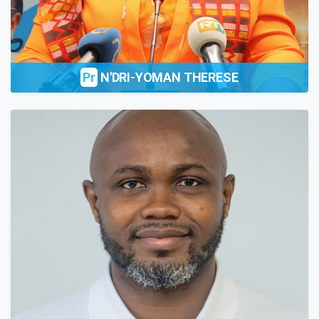
Pr
N'DRI-YOMAN THERESE