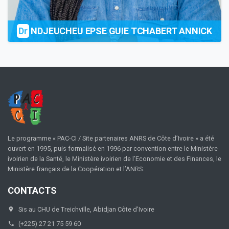
Dr
NDJEUCHEU EPSE GUIE TCHABERT ANNICK
Le programme « PAC-CI / Site partenaires ANRS de Côte d’Ivoire » a été
ouvert en 1995, puis formalisé en 1996 par convention entre le Ministère
ivoirien de la Santé, le Ministère ivoirien de l’Economie et des Finances, le
Ministère français de la Coopération et l’ANRS.
CONTACTS
Sis au CHU de Treichville, Abidjan Côte d’Ivoire
(+225) 27 21 75 59 60