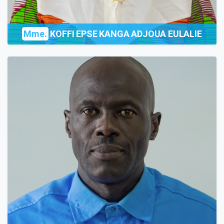
Mme.
KOFFI EPSE KANGA ADJOUA EULALIE