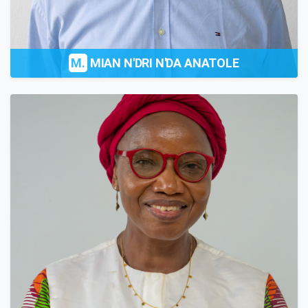
M.
MIAN N'DRI N'DA ANATOLE