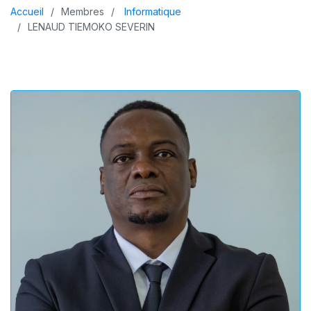
Accueil
Membres
Informatique
LENAUD TIEMOKO SEVERIN