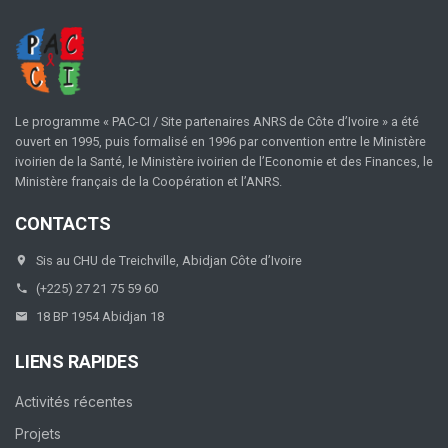
Le programme « PAC-CI / Site partenaires ANRS de Côte d’Ivoire » a été
ouvert en 1995, puis formalisé en 1996 par convention entre le Ministère
ivoirien de la Santé, le Ministère ivoirien de l’Economie et des Finances, le
Ministère français de la Coopération et l’ANRS.
CONTACTS
Sis au CHU de Treichville, Abidjan Côte d’Ivoire
(+225) 27 21 75 59 60
18 BP 1954 Abidjan 18
LIENS RAPIDES
Activités récentes
Projets