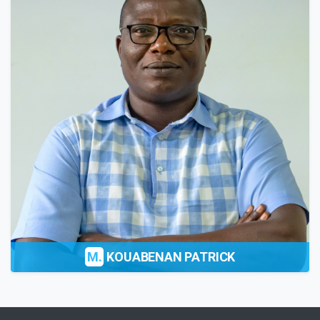
M.
KOUABENAN PATRICK