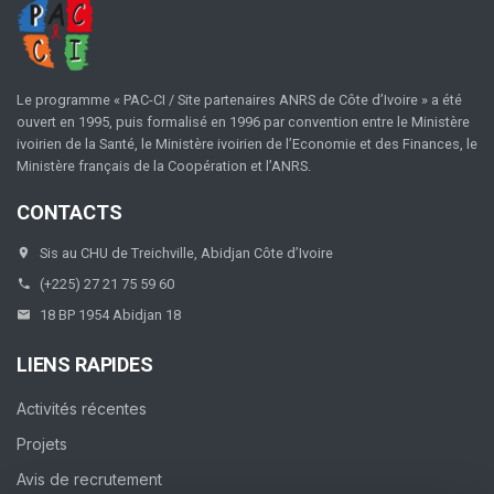
Le programme « PAC-CI / Site partenaires ANRS de Côte d’Ivoire » a été
ouvert en 1995, puis formalisé en 1996 par convention entre le Ministère
ivoirien de la Santé, le Ministère ivoirien de l’Economie et des Finances, le
Ministère français de la Coopération et l’ANRS.
CONTACTS
Sis au CHU de Treichville, Abidjan Côte d’Ivoire
(+225) 27 21 75 59 60
18 BP 1954 Abidjan 18
LIENS RAPIDES
Activités récentes
Projets
Avis de recrutement