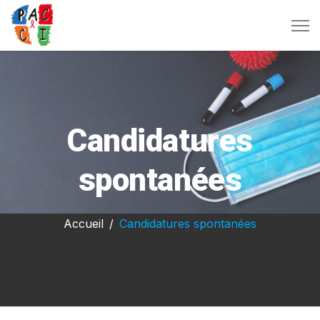
Candidatures
spontanées
Accueil
Candidatures spontanées