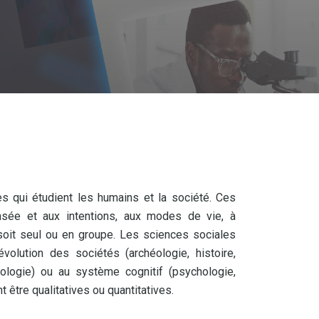
s qui étudient les humains et la société. Ces
nsée et aux intentions, aux modes de vie, à
l soit seul ou en groupe. Les sciences sociales
volution des sociétés (archéologie, histoire,
pologie) ou au système cognitif (psychologie,
être qualitatives ou quantitatives.