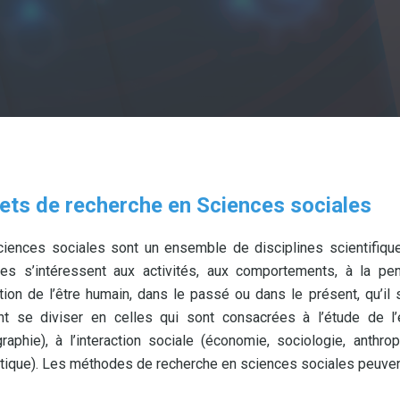
ets de recherche en Sciences sociales
iences sociales sont un ensemble de disciplines scientifique
ces s’intéressent aux activités, aux comportements, à la pe
ution de l’être humain, dans le passé ou dans le présent, qu’i
t se diviser en celles qui sont consacrées à l’étude de l’é
aphie), à l’interaction sociale (économie, sociologie, anthro
stique). Les méthodes de recherche en sciences sociales peuvent 