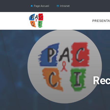
Page Accueil
Intranet
PRESENTA
Rec