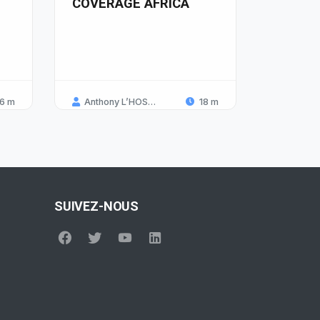
COVERAGE AFRICA
6 m
Anthony L’HOSTELLIER
18 m
SUIVEZ-NOUS