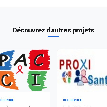
Découvrez d'autres projets
CHERCHE
RECHERCHE