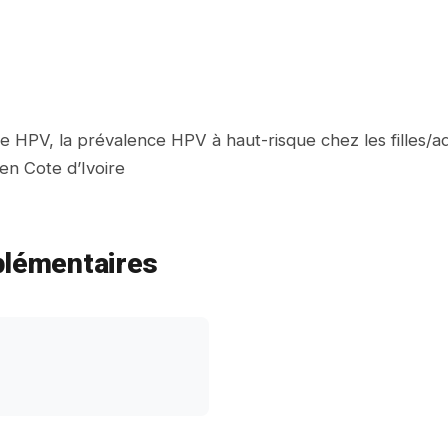
le HPV, la prévalence HPV à haut-risque chez les filles/
en Cote d’Ivoire
plémentaires