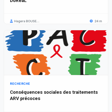
DoReaL
Hagera BOUSEBHA
24 m
RECHERCHE
Conséquences sociales des traitements
ARV précoces