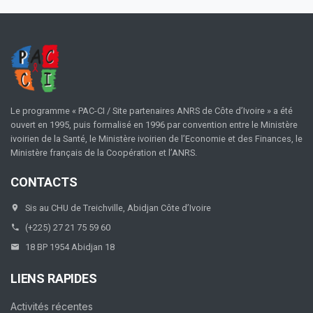
Le programme « PAC-CI / Site partenaires ANRS de Côte d’Ivoire » a été
ouvert en 1995, puis formalisé en 1996 par convention entre le Ministère
ivoirien de la Santé, le Ministère ivoirien de l’Economie et des Finances, le
Ministère français de la Coopération et l’ANRS.
CONTACTS
Sis au CHU de Treichville, Abidjan Côte d’Ivoire
(+225) 27 21 75 59 60
18 BP 1954 Abidjan 18
LIENS RAPIDES
Activités récentes