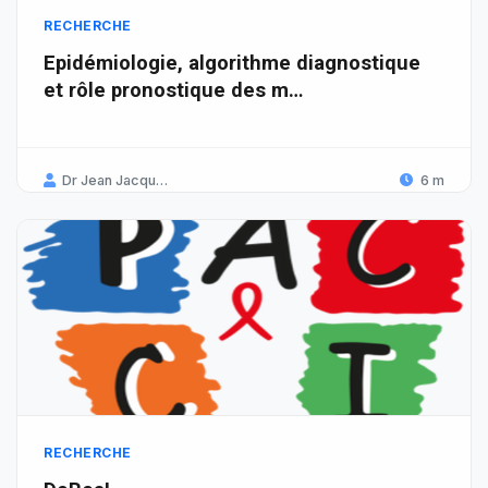
RECHERCHE
Epidémiologie, algorithme diagnostique
et rôle pronostique des m…
Dr Jean Jacques Koffi
6 m
RECHERCHE