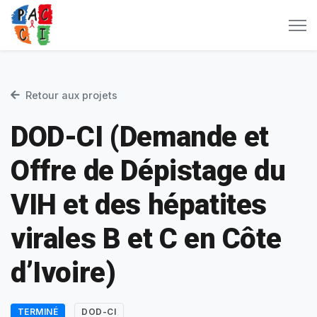
Retour aux projets
DOD-CI (Demande et
Offre de Dépistage du
VIH et des hépatites
virales B et C en Côte
d’Ivoire)
TERMINÉ
DOD-CI