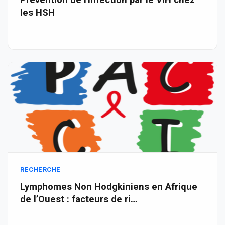
les HSH
RECHERCHE
Lymphomes Non Hodgkiniens en Afrique
de l’Ouest : facteurs de ri…