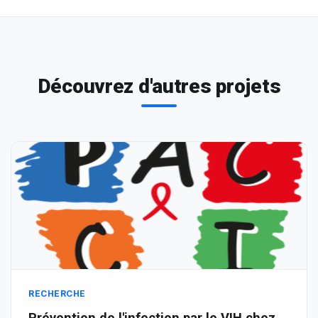
Découvrez d'autres projets
RECHERCHE
Prévention de l'infection par le VIH chez