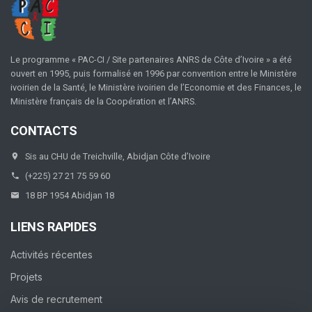
Le programme « PAC-CI / Site partenaires ANRS de Côte d’Ivoire » a été
ouvert en 1995, puis formalisé en 1996 par convention entre le Ministère
ivoirien de la Santé, le Ministère ivoirien de l’Economie et des Finances, le
Ministère français de la Coopération et l’ANRS.
CONTACTS
Sis au CHU de Treichville, Abidjan Côte d’Ivoire
(+225) 27 21 75 59 60
18 BP 1954 Abidjan 18
LIENS RAPIDES
Activités récentes
Projets
Avis de recrutement