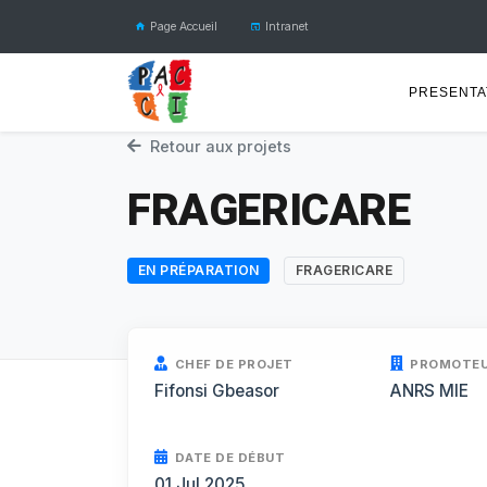
Page Accueil
Intranet
PRESENTA
Retour aux projets
FRAGERICARE
EN PRÉPARATION
FRAGERICARE
CHEF DE PROJET
PROMOTE
Fifonsi Gbeasor
ANRS MIE
DATE DE DÉBUT
01 Jul 2025