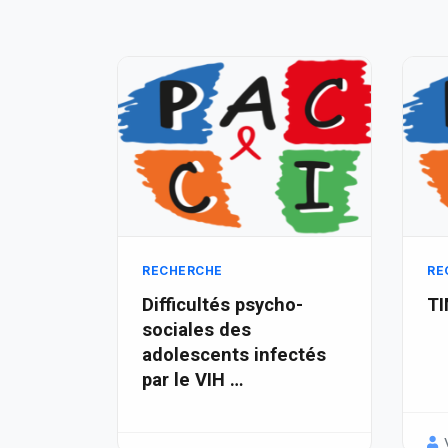
RECHERCHE
RE
Difficultés psycho-
T
sociales des
adolescents infectés
par le VIH …