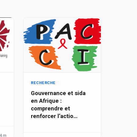
RECHERCHE
Gouvernance et sida
en Afrique :
comprendre et
renforcer l’actio…
4 m