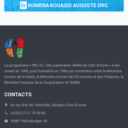
Dr
KOMENA KOUASSI AUGUSTE ERIC
Le programme « PAC-CI / Site partenaires ANRS de Côte d’Ivoire » a été
ouvert en 1995, puis formalisé en 1996 par convention entre le Ministère
ivoirien de la Santé, le Ministère ivoirien de l’Economie et des Finances, le
Ministère français de la Coopération et l’ANRS.
CONTACTS
Sis au CHU de Treichville, Abidjan Côte d’Ivoire
(+225) 27 21 75 59 60
18 BP 1954 Abidjan 18