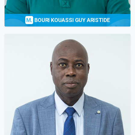
M.
BOURI KOUASSI GUY ARISTIDE