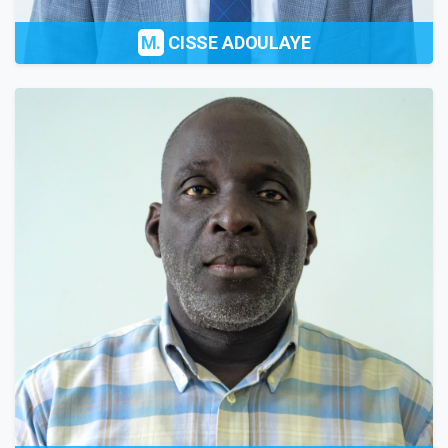
M.
CISSE ADOULAYE