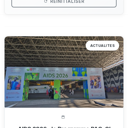
RÉINITIALISER
ACTUALITES
131 Vue(s)