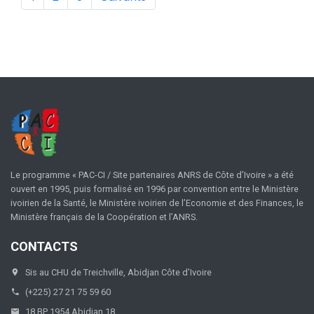
Le programme « PAC-CI / Site partenaires ANRS de Côte d’Ivoire » a été
ouvert en 1995, puis formalisé en 1996 par convention entre le Ministère
ivoirien de la Santé, le Ministère ivoirien de l’Economie et des Finances, le
Ministère français de la Coopération et l’ANRS.
CONTACTS
Sis au CHU de Treichville, Abidjan Côte d’Ivoire
(+225) 27 21 75 59 60
18 BP 1954 Abidjan 18