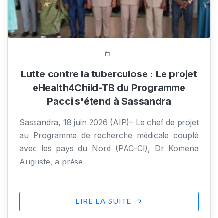
307 Vue(s)
Lutte contre la tuberculose : Le projet
eHealth4Child-TB du Programme
Pacci s'étend à Sassandra
Sassandra, 18 juin 2026 (AIP)– Le chef de projet
au Programme de recherche médicale couplé
avec les pays du Nord (PAC-CI), Dr Komena
Auguste, a prése…
LIRE LA SUITE