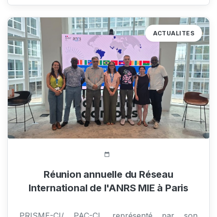
ACTUALITES
300 Vue(s)
Réunion annuelle du Réseau
International de l'ANRS MIE à Paris
PRISME-CI/ PAC-CI, représenté par son