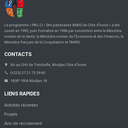
Le programme « PAC-CI / Site partenaires ANRS de Côte d’Ivoire » a été
ouvert en 1995, puis formalisé en 1996 par convention entre le Ministère
ivoirien de la Santé, le Ministère ivoirien de l’Economie et des Finances, le
Ministère français de la Coopération et l’ANRS.
CONTACTS
Sis au CHU de Treichville, Abidjan Côte d’Ivoire
(+225) 27 21 75 59 60
18 BP 1954 Abidjan 18
LIENS RAPIDES
Activités récentes
Projets
Avis de recrutement