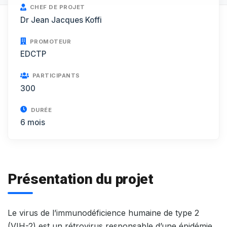
CHEF DE PROJET
Dr Jean Jacques Koffi
PROMOTEUR
EDCTP
PARTICIPANTS
300
DURÉE
6 mois
Présentation du projet
Le virus de l’immunodéficience humaine de type 2
(VIH-2) est un rétrovirus responsable d’une épidémie