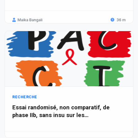
Maika Bangali
36 m
RECHERCHE
Essai randomisé, non comparatif, de
phase IIb, sans insu sur les…