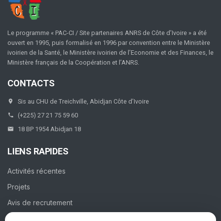
Le programme « PAC-CI / Site partenaires ANRS de Côte d’Ivoire » a été
ouvert en 1995, puis formalisé en 1996 par convention entre le Ministère
ivoirien de la Santé, le Ministère ivoirien de l’Economie et des Finances, le
Ministère français de la Coopération et l’ANRS.
CONTACTS
Sis au CHU de Treichville, Abidjan Côte d’Ivoire
(+225) 27 21 75 59 60
18 BP 1954 Abidjan 18
LIENS RAPIDES
Activités récentes
Projets
Avis de recrutement
Galerie