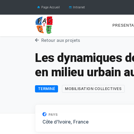
Page Accueil
Intranet
PRESENTA
Retour aux projets
Les dynamiques de
en milieu urbain 
TERMINÉ
MOBILISATION COLLECTIVES
PAYS
Côte d'Ivoire, France