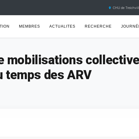
CHU de Treichvill
TION
MEMBRES
ACTUALITES
RECHERCHE
JOURNÉE
 mobilisations collectiv
au temps des ARV