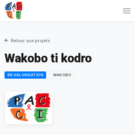
Retour aux projets
Wakobo ti kodro
EN VALORISATION
WAKOBO