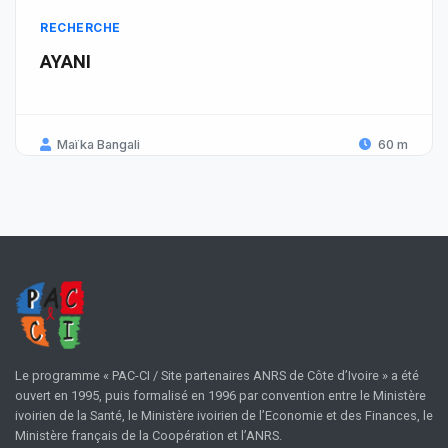
RECHERCHE
AYANI
Maïka Bangali
60 m
Le programme « PAC-CI / Site partenaires ANRS de Côte d’Ivoire » a été
ouvert en 1995, puis formalisé en 1996 par convention entre le Ministère
ivoirien de la Santé, le Ministère ivoirien de l’Economie et des Finances, le
Ministère français de la Coopération et l’ANRS.