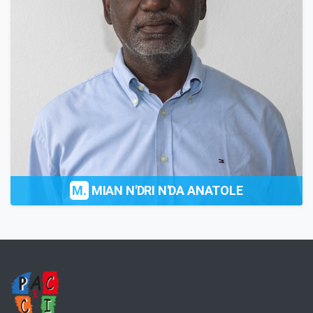
M.
MIAN N'DRI N'DA ANATOLE