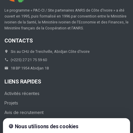
Le programme « PAC-CI / Site partenaires ANRS de Côte d’Ivoire » a été
ouvert en 1995, puis formalisé en 1996 par convention entre le Ministère
ivoirien de la Santé, le Ministère ivoirien de l’Economie et des Finances, le
Ministère français de la Coopération et l’ANRS.
CONTACTS
Sis au CHU de Treichville, Abidjan Côte d’Ivoire
(+225) 27 21 75 59 60
18 BP 1954 Abidjan 18
LIENS RAPIDES
Activités récentes
Projets
Avis de recrutement
Galerie
🍪 Nous utilisons des cookies
Contacts