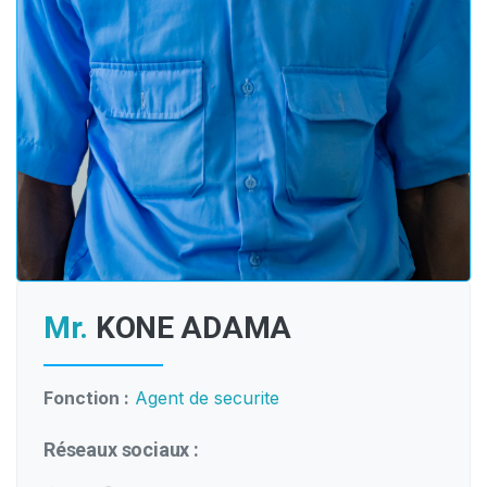
Mr.
KONE ADAMA
Fonction :
Agent de securite
Réseaux sociaux :