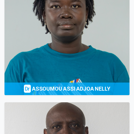
Dr
ASSOUMOU ASSI ADJOA NELLY