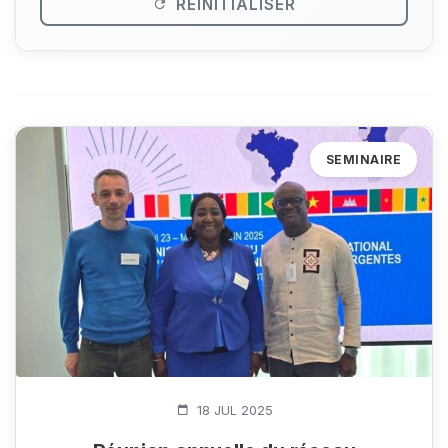
RÉINITIALISER
SEMINAIRE
1485 Vue(s)
18 JUL 2025