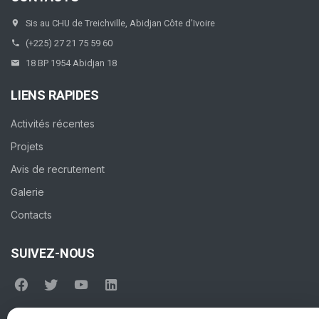
Sis au CHU de Treichville, Abidjan Côte d’Ivoire
(+225) 27 21 75 59 60
18 BP 1954 Abidjan 18
LIENS RAPIDES
Activités récentes
Projets
Avis de recrutement
Galerie
Contacts
SUIVEZ-NOUS