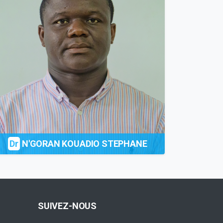
Dr
N'GORAN KOUADIO STEPHANE
SUIVEZ-NOUS