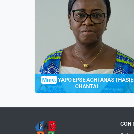
Mme.
YAPO EPSE ACHI ANASTHASIE
CHANTAL
CON