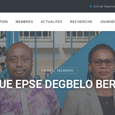
CHU de Treichvill
TION
MEMBRES
ACTUALITES
RECHERCHE
JOURNÉE
PROFIL MEMBRE
UE EPSE DEGBELO BE