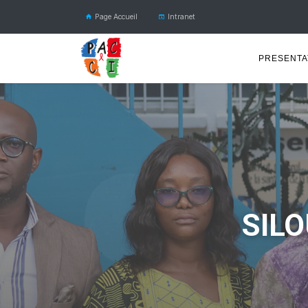
Page Accueil
Intranet
PRESENTA
SILO