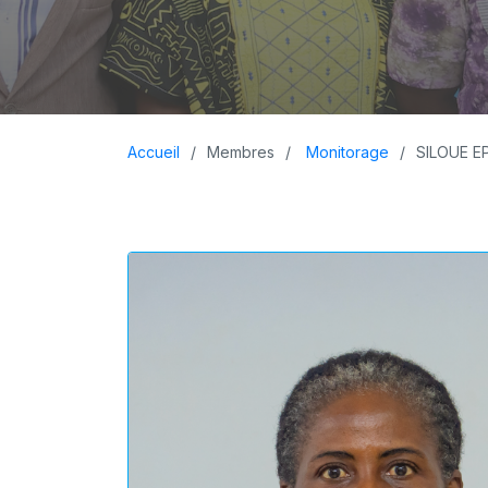
Accueil
Membres
Monitorage
SILOUE E