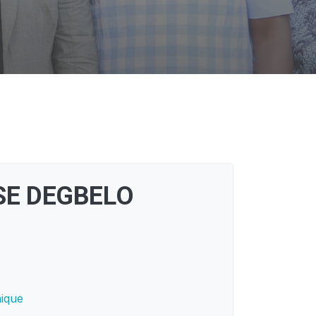
SE DEGBELO
nique