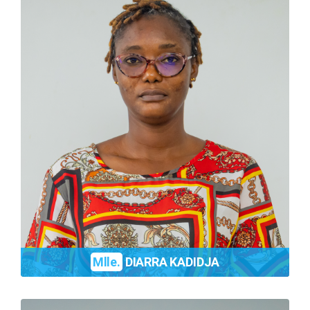
Mlle.
DIARRA KADIDJA