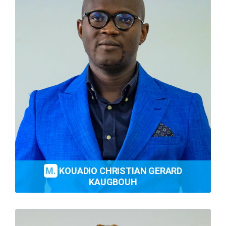
M.
KOUADIO CHRISTIAN GERARD
KAUGBOUH