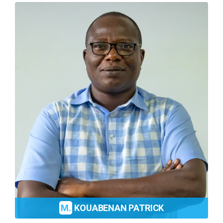
M.
KOUABENAN PATRICK