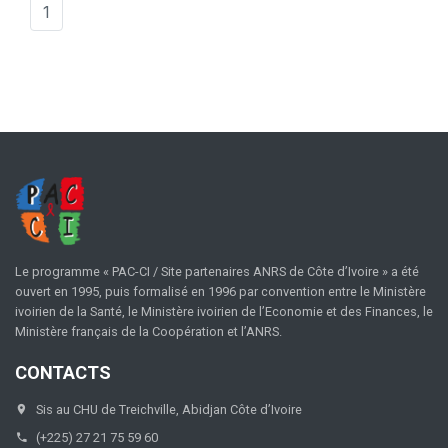
1
Le programme « PAC-CI / Site partenaires ANRS de Côte d’Ivoire » a été
ouvert en 1995, puis formalisé en 1996 par convention entre le Ministère
ivoirien de la Santé, le Ministère ivoirien de l’Economie et des Finances, le
Ministère français de la Coopération et l’ANRS.
CONTACTS
Sis au CHU de Treichville, Abidjan Côte d’Ivoire
(+225) 27 21 75 59 60