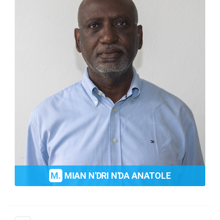
M.
MIAN N'DRI N'DA ANATOLE