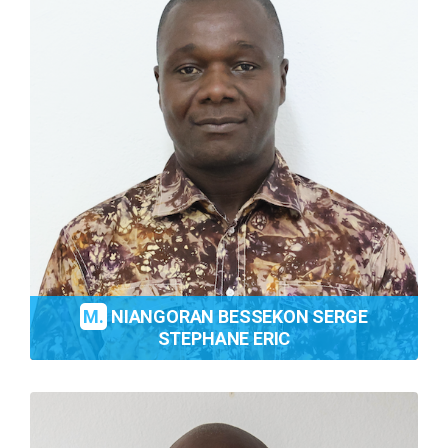
M.
NIANGORAN BESSEKON SERGE
STEPHANE ERIC