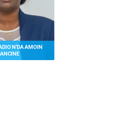
DIO N'DA AMOIN
RANCINE