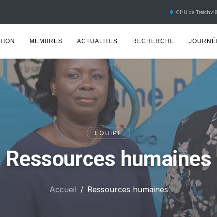
CHU de Treichvill
TION
MEMBRES
ACTUALITES
RECHERCHE
JOURNÉE
ÉQUIPE
Ressources humaines
Accueil
Ressources humaines