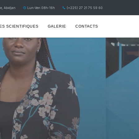
e, Abidjan
Lun-Ven 08h-16h
(+225) 27 21 75 59 60
S SCIENTIFIQUES
GALERIE
CONTACTS