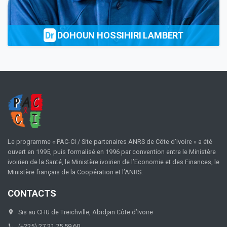
Dr
DOHOUN HOSSIHIRI LAMBERT
Le programme « PAC-CI / Site partenaires ANRS de Côte d’Ivoire » a été
ouvert en 1995, puis formalisé en 1996 par convention entre le Ministère
ivoirien de la Santé, le Ministère ivoirien de l’Economie et des Finances, le
Ministère français de la Coopération et l’ANRS.
CONTACTS
Sis au CHU de Treichville, Abidjan Côte d’Ivoire
(+225) 27 21 75 59 60