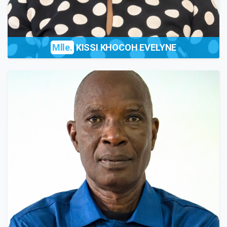
Mlle.
KISSI KHOCOH EVELYNE